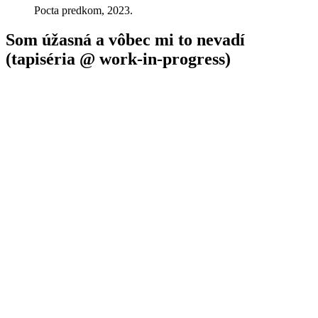
Pocta predkom, 2023.
Som úžasná a vôbec mi to nevadí
(tapiséria @ work-in-progress)