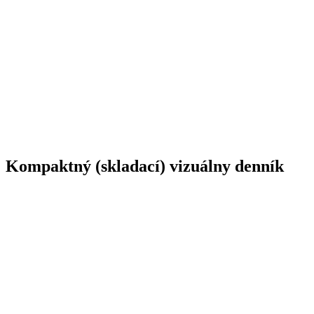
Kompaktný (skladací) vizuálny denník