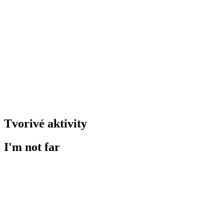
Tvorivé aktivity
I'm not far