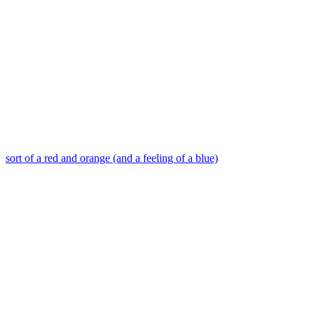
sort of a red and orange (and a feeling of a blue)