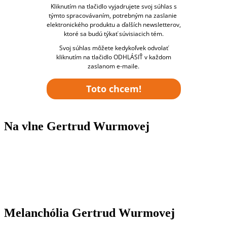
Kliknutím na tlačidlo vyjadrujete svoj súhlas s
týmto spracovávaním, potrebným na zaslanie
elektronického produktu a ďalších newsletterov,
ktoré sa budú týkať súvisiacich tém.
Svoj súhlas môžete kedykoľvek odvolať
kliknutím na tlačidlo ODHLÁSIŤ v každom
zaslanom e-maile.
Toto chcem!
Na vlne Gertrud Wurmovej
Melanchólia Gertrud Wurmovej