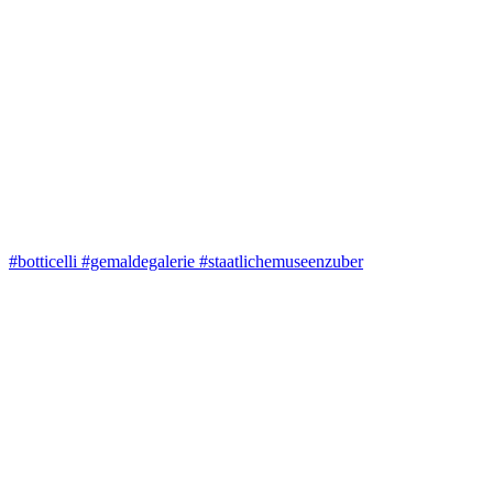
#botticelli #gemaldegalerie #staatlichemuseenzuber