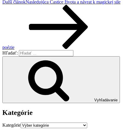
Ďalší článok
Nasledujúca
Častice života a návrat k magickej sile
poézie
Hľadať:
Vyhľadávanie
Kategórie
Kategórie