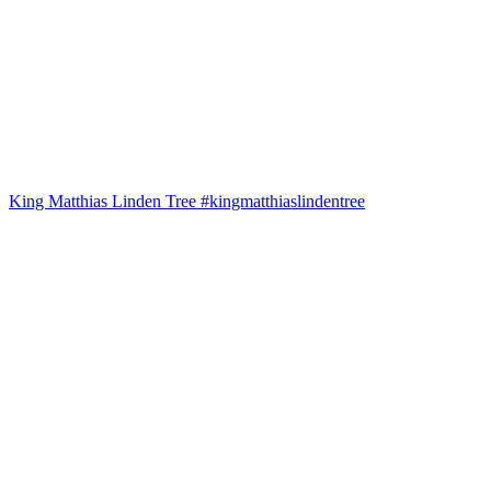
King Matthias Linden Tree #kingmatthiaslindentree