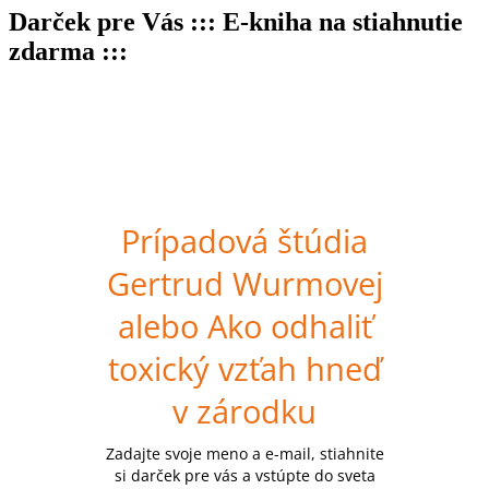
Darček pre Vás ::: E-kniha na stiahnutie
zdarma :::
Prípadová štúdia
Gertrud Wurmovej
alebo Ako odhaliť
toxický vzťah hneď
v zárodku
Zadajte svoje meno a e-mail, stiahnite
si darček pre vás a vstúpte do sveta