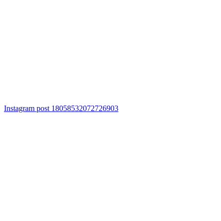
Instagram post 18058532072726903