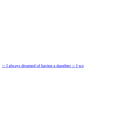
::: I always dreamed of having a daughter ::: I wo