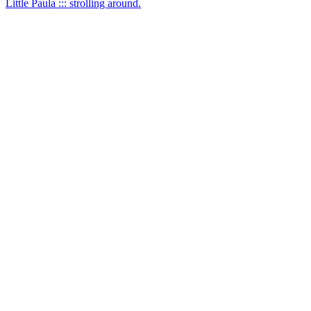
Little Paula ::: strolling around.