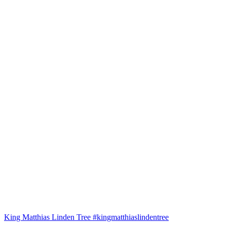
King Matthias Linden Tree #kingmatthiaslindentree