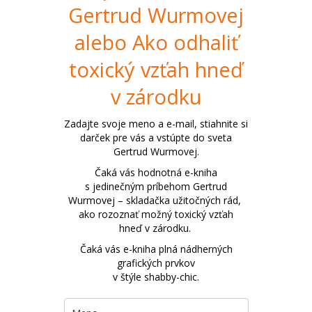
Gertrud Wurmovej
alebo Ako odhaliť
toxický vzťah hneď
v zárodku
Zadajte svoje meno a e-mail, stiahnite si
darček pre vás a vstúpte do sveta
Gertrud Wurmovej.
Čaká vás hodnotná e-kniha
s jedinečným príbehom Gertrud
Wurmovej – skladačka užitočných rád,
ako rozoznať možný toxický vzťah
hneď v zárodku.
Čaká vás e-kniha plná nádherných
grafických prvkov
v štýle shabby-chic.