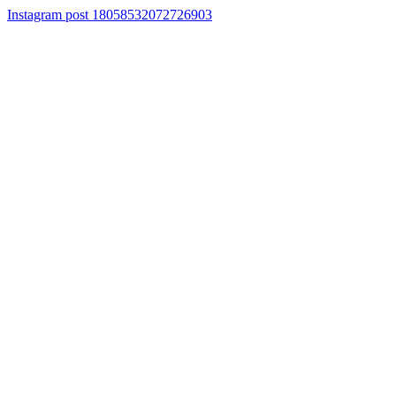
Instagram post 18058532072726903