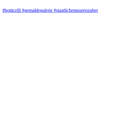
#botticelli #gemaldegalerie #staatlichemuseenzuber