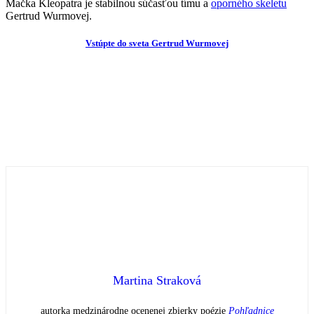
Mačka Kleopatra je stabilnou súčasťou tímu a
oporného skeletu
Gertrud Wurmovej.
Vstúpte do sveta Gertrud Wurmovej
Martina Straková
autorka medzinárodne ocenenej zbierky poézie
Pohľadnice