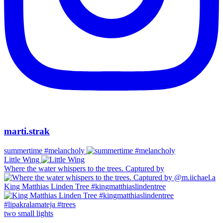
marti.strak
summertime #melancholy
Little Wing
Where the water whispers to the trees. Captured by
King Matthias Linden Tree #kingmatthiaslindentree
two small lights