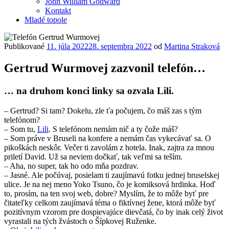
John William Godward
Kontakt
Mladé topole
Publikované
11. júla 2022
28. septembra 2022
od
Martina Straková
Gertrud Wurmovej zazvonil telefón…
… na druhom konci linky sa ozvala Lili.
– Gertrud? Si tam? Dokelu, zle ťa počujem, čo máš zas s tým
telefónom?
– Som tu,
Lili
. S telefónom nemám nič a ty čože máš?
– Som práve v Bruseli na konfere a nemám čas vykecávať sa. O
pikoškách neskôr. Večer ti zavolám z hotela. Inak, zajtra za mnou
priletí David. Už sa neviem dočkať, tak veľmi sa teším.
– Aha, no super, tak ho odo mňa pozdrav.
– Jasné. Ale počúvaj, posielam ti zaujímavú fotku jednej bruselskej
ulice. Je na nej meno Yoko Tsuno, čo je komiksová hrdinka. Hoď
to, prosím, na ten svoj web, dobre? Myslím, že to môže byť pre
čitateľky celkom zaujímavá téma o fiktívnej žene, ktorá môže byť
pozitívnym vzorom pre dospievajúce dievčatá, čo by inak celý život
vyrastali na tých žvástoch o Šípkovej Ruženke.