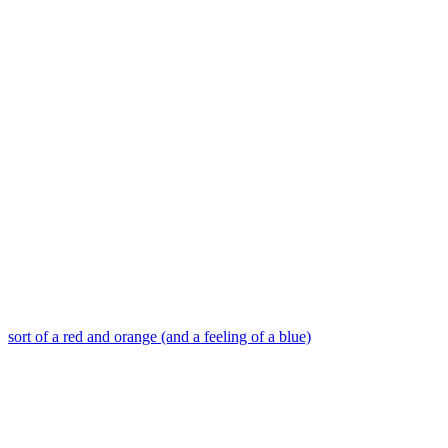
sort of a red and orange (and a feeling of a blue)