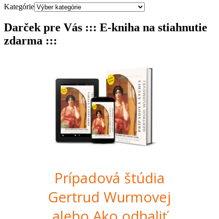
Kategórie
Darček pre Vás ::: E-kniha na stiahnutie
zdarma :::
Prípadová štúdia
Gertrud Wurmovej
alebo Ako odhaliť