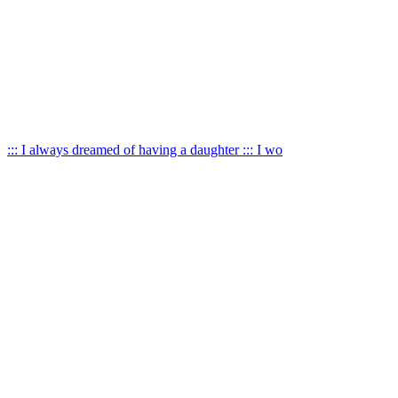
::: I always dreamed of having a daughter ::: I wo