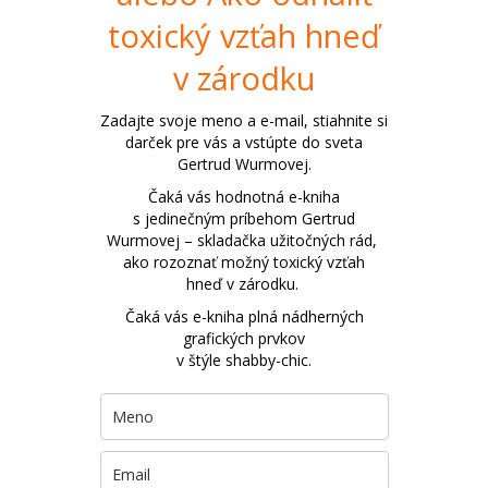
toxický vzťah hneď
v zárodku
Zadajte svoje meno a e-mail, stiahnite si
darček pre vás a vstúpte do sveta
Gertrud Wurmovej.
Čaká vás hodnotná e-kniha
s jedinečným príbehom Gertrud
Wurmovej – skladačka užitočných rád,
ako rozoznať možný toxický vzťah
hneď v zárodku.
Čaká vás e-kniha plná nádherných
grafických prvkov
v štýle shabby-chic.