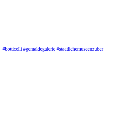
#botticelli #gemaldegalerie #staatlichemuseenzuber