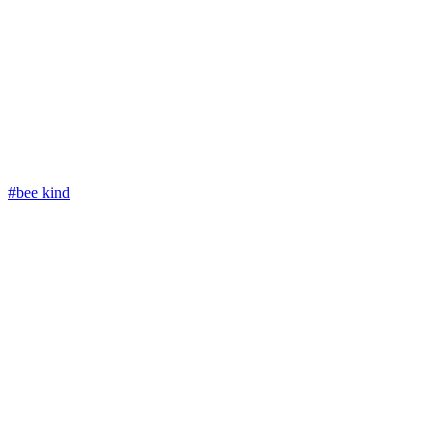
#bee kind