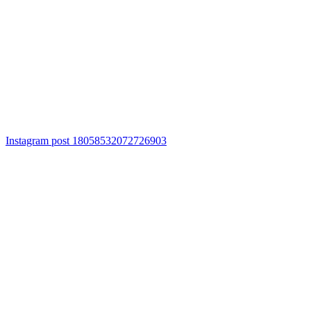
Instagram post 18058532072726903