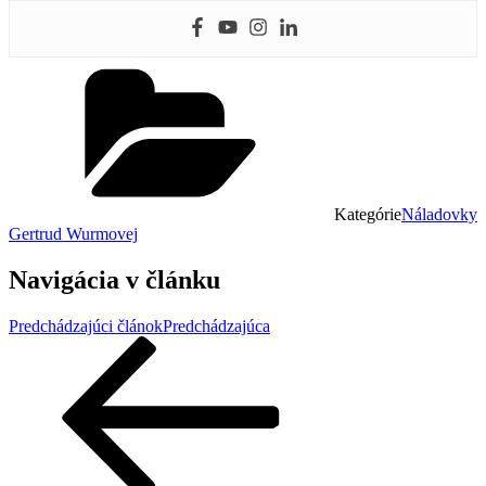
Kategórie
Náladovky
Gertrud Wurmovej
Navigácia v článku
Predchádzajúci článok
Predchádzajúca