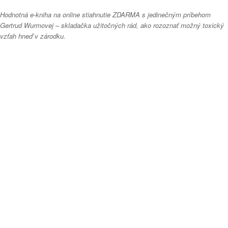
Hodnotná e-kniha na online stiahnutie ZDARMA s jedinečným príbehom
Gertrud Wurmovej – skladačka užitočných rád, ako rozoznať možný toxický
vzťah hneď v zárodku.