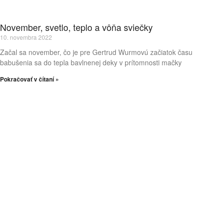
November, svetlo, teplo a vôňa sviečky
10. novembra 2022
Začal sa november, čo je pre Gertrud Wurmovú začiatok času
babušenia sa do tepla bavlnenej deky v prítomnosti mačky
Pokračovať v čítaní »