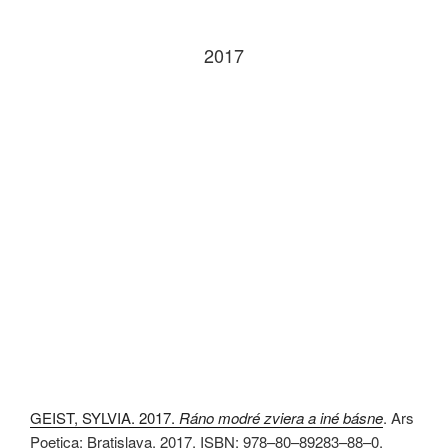
2017
GEIST, SYLVIA. 2017.
Ráno modré zviera a iné básne
. Ars
Poetica: Bratislava. 2017. ISBN: 978–80–89283–88–0.