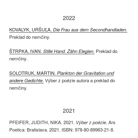
2022
KOVALYK, URŠUĽA.
Die Frau aus dem Secondhandladen
.
Preklad do nemčiny.
ŠTRPKA, IVAN.
Stille Hand. Zähn Elegien
.
Preklad do
nemčiny.
SOLOTRUK, MARTIN.
Plankton der Gravitation und
andere Gedichte.
Výber z poézie autora a preklad do
nemčiny.
2021
PFEIFER, JUDITH, NIKA. 2021.
Výber z poézie
. Ars
Poetica: Bratislava. 2021. ISBN: 978-80-89963-21-8.