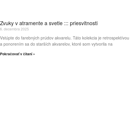
Zvuky v atramente a svetle ::: priesvitnosti
6. decembra 2025
Vstúpte do farebných prúdov akvarelu. Táto kolekcia je retrospektívou
a ponorením sa do starších akvarelov, ktoré som vytvorila na
Pokračovať v čítaní »