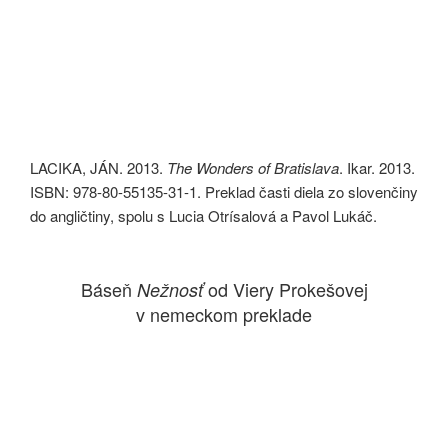
LACIKA, JÁN. 2013.
The Wonders of Bratislava
. Ikar. 2013.
ISBN: 978-80-55135-31-1. Preklad časti diela zo slovenčiny
do angličtiny, spolu s Lucia Otrísalová a Pavol Lukáč.
Báseň
od Viery Prokešovej
Nežnosť
v nemeckom preklade