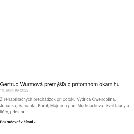
Gertrud Wurmová premýšľa o prítomnom okamihu
19. augusta 2022
Z rehabilitačných prechádzok pri potoku Vydrica Gwendolína,
Johanka, Samanta, Karol, Mojmír a pani Modroočková. Svet fauny a
flóry, priestor
Pokračovať v čítaní »