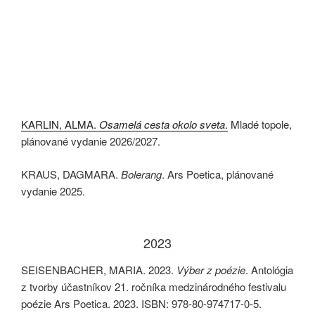
KARLIN, ALMA.
Osamelá cesta okolo sveta
.
Mladé topole,
plánované vydanie 2026/2027.
KRAUS, DAGMARA.
Bolerang
. Ars Poetica, plánované
vydanie 2025.
2023
SEISENBACHER, MARIA. 2023.
Výber z poézie
. Antológia
z tvorby účastníkov 21. ročníka medzinárodného festivalu
poézie Ars Poetica. 2023. ISBN: 978-80-974717-0-5.