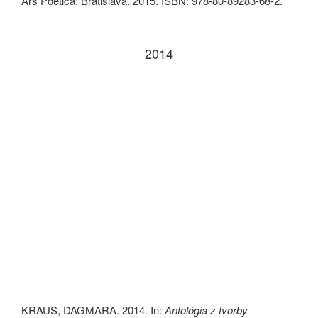
Ars Poetica: Bratislava. 2015. ISBN: 978-80-89283-68-2.
2014
KRAUS, DAGMARA. 2014. In:
Antológia z tvorby