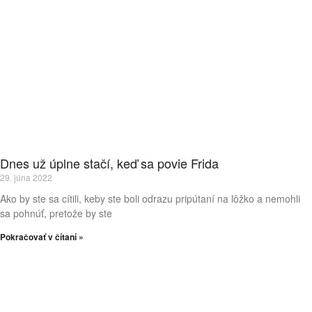
Dnes už úplne stačí, keď sa povie Frida
29. júna 2022
Ako by ste sa cítili, keby ste boli odrazu pripútaní na lôžko a nemohli
sa pohnúť, pretože by ste
Pokračovať v čítaní »