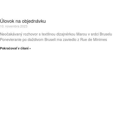
Úlovok na objednávku
10. novembra 2023
Neočakávaný rozhovor s textilnou dizajnérkou Marou v srdci Bruselu
Ponevieranie po daždivom Bruseli ma zaviedlo z Rue de Minimes
Pokračovať v čítaní »