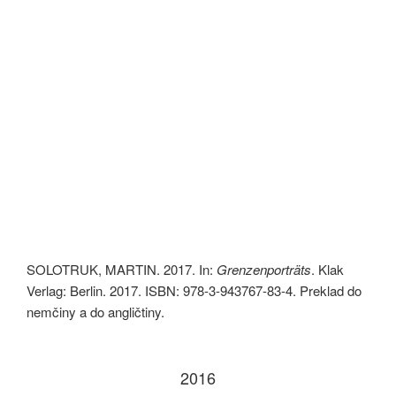
SOLOTRUK, MARTIN. 2017. In:
Grenzenporträts
. Klak
Verlag: Berlin. 2017. ISBN: 978-3-943767-83-4. Preklad do
nemčiny a do angličtiny.
2016