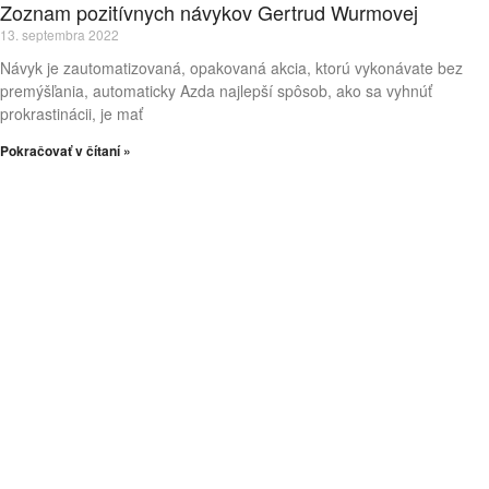
Zoznam pozitívnych návykov Gertrud Wurmovej
13. septembra 2022
Návyk je zautomatizovaná, opakovaná akcia, ktorú vykonávate bez
premýšľania, automaticky Azda najlepší spôsob, ako sa vyhnúť
prokrastinácii, je mať
Pokračovať v čítaní »