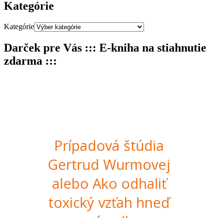
Kategórie
Kategórie
Darček pre Vás ::: E-kniha na stiahnutie
zdarma :::
Prípadová štúdia
Gertrud Wurmovej
alebo Ako odhaliť
toxický vzťah hneď