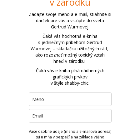
v zárodku
Zadajte svoje meno a e-mail, stiahnite si
darček pre vás a vstúpte do sveta
Gertrud Wurmovej.
Čaká vás hodnotná e-kniha
s jedinečným príbehom Gertrud
Wurmovej – skladačka užitočných rád,
ako rozoznať možný toxický vzťah
hneď v zárodku.
Čaká vás e-kniha plná nádherných
grafických prvkov
v štýle shabby-chic.
Vaše osobné údaje (meno a e-mailová adresa)
sú u mňa v bezpečí a na základe vášho