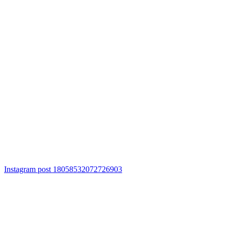
Instagram post 18058532072726903