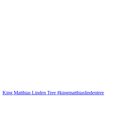
King Matthias Linden Tree #kingmatthiaslindentree