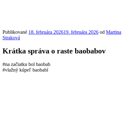
Publikované
18. februára 2026
19. februára 2026
od
Martina
Straková
Krátka správa o raste baobabov
#na začiatku bol baobab
#vlažný kúpeľ baobabí