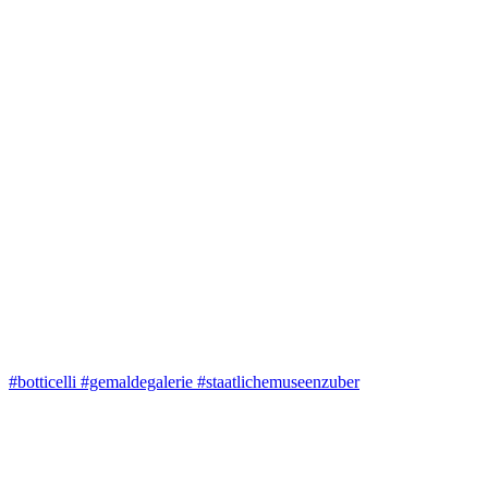
#botticelli #gemaldegalerie #staatlichemuseenzuber