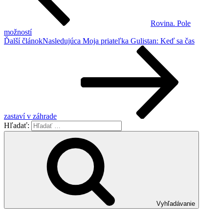
Rovina. Pole
možností
Ďalší článok
Nasledujúca
Moja priateľka Gulistan: Keď sa čas
zastaví v záhrade
Hľadať:
Vyhľadávanie