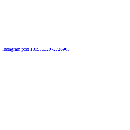
Instagram post 18058532072726903