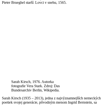
Pieter Brueghel starší: Lovci v snehu, 1565.
Sarah Kirsch, 1976. Autorka
fotografie Vera Stark. Zdroj: Das
Bundesarchiv Berlin, Wikipedia.
Sarah Kirsch (1935 – 2013), jedna z najvýznamnejších nemeckých
poetiek svojej generácie, pôvodným menom Ingrid Bernstein, sa