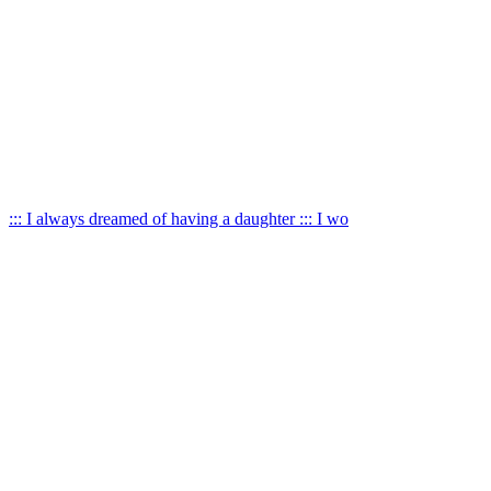
::: I always dreamed of having a daughter ::: I wo