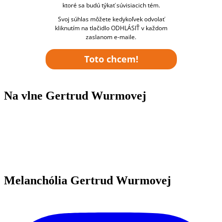
ktoré sa budú týkať súvisiacich tém.
Svoj súhlas môžete kedykoľvek odvolať
kliknutím na tlačidlo ODHLÁSIŤ v každom
zaslanom e-maile.
Toto chcem!
Na vlne Gertrud Wurmovej
Melanchólia Gertrud Wurmovej