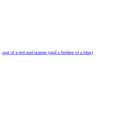
sort of a red and orange (and a feeling of a blue)