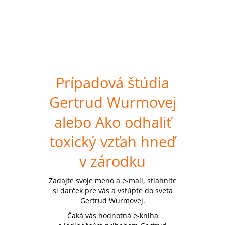
Prípadová štúdia
Gertrud Wurmovej
alebo Ako odhaliť
toxický vzťah hneď
v zárodku
Zadajte svoje meno a e-mail, stiahnite
si darček pre vás a vstúpte do sveta
Gertrud Wurmovej.
Čaká vás hodnotná e-kniha