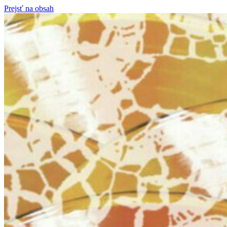
Prejsť na obsah