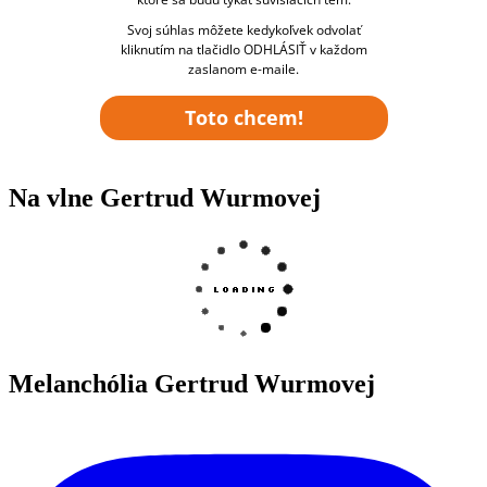
Svoj súhlas môžete kedykoľvek odvolať
kliknutím na tlačidlo ODHLÁSIŤ v každom
zaslanom e-maile.
Toto chcem!
Na vlne Gertrud Wurmovej
Melanchólia Gertrud Wurmovej