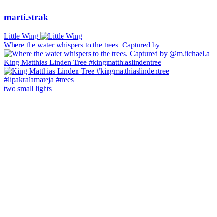
marti.strak
Little Wing
Where the water whispers to the trees. Captured by
King Matthias Linden Tree #kingmatthiaslindentree
two small lights