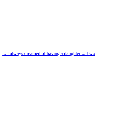
::: I always dreamed of having a daughter ::: I wo