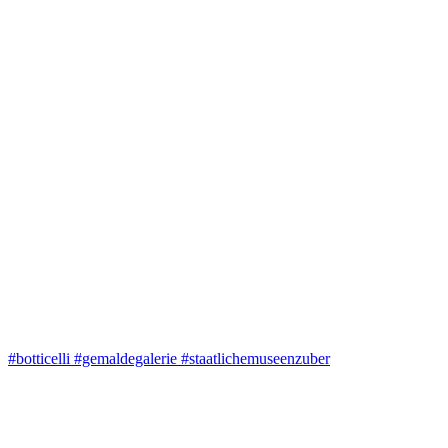
#botticelli #gemaldegalerie #staatlichemuseenzuber