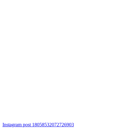
Instagram post 18058532072726903