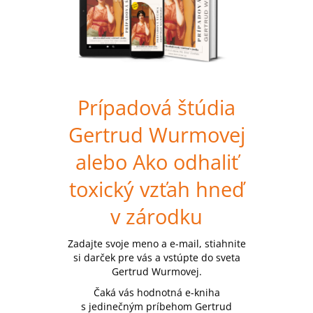
Prípadová štúdia
Gertrud Wurmovej
alebo Ako odhaliť
toxický vzťah hneď
v zárodku
Zadajte svoje meno a e-mail, stiahnite
si darček pre vás a vstúpte do sveta
Gertrud Wurmovej.
Čaká vás hodnotná e-kniha
s jedinečným príbehom Gertrud