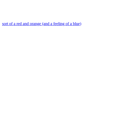
sort of a red and orange (and a feeling of a blue)