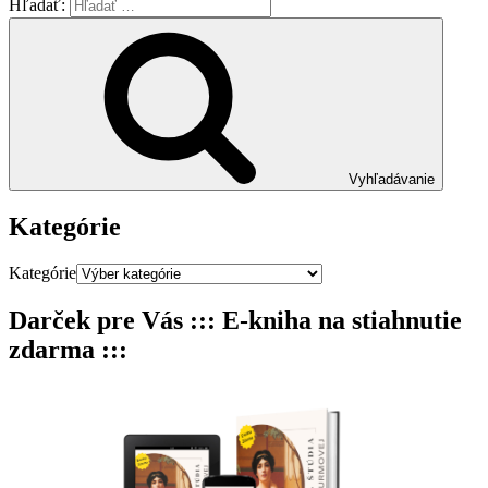
Hľadať:
Vyhľadávanie
Kategórie
Kategórie
Darček pre Vás ::: E-kniha na stiahnutie
zdarma :::